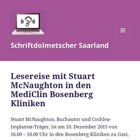
MENÜ
Schriftdolmetscher Saarland
UND
WIDGETS
Lesereise mit Stuart
McNaughton in den
MediClin Bosenberg
Kliniken
Stuart McNaughton, Buchautor und Cochlea-
Implantat-Träger, ist am 10. Dezember 2015 von
16.00 – 18.00 Uhr in den Bosenberg Kliniken zu Gast,