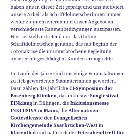
haben uns in dieser Zeit geprägt und uns motiviert,
unsere Arbeit als Schriftdolmetscherinnen immer
weiter zu intensivieren und unser Angebot an
verschiedenste Rahmenbedingungen anzupassen.
Hier sei stellvertretend nur das Online-
Schriftdolmetschen genannt, das mit Beginn der
Coronakrise die ununterbrochene Begleitung
unserer hörgeschädigten Kunden ermöglichte.
Im Laufe der Jahre sind uns einige Veranstaltungen
zu lieb gewordenen Stammterminen geworden.
Dazu zählen das jährliche
CI-Symposium der
Bosenberg-Kliniken
, das inklusive
Songfestival
EINklang
in Dillingen, die
Inklusionsmesse
INKLUSIVA in Mainz
, die
Alternativen
Gottesdienste der Evangelischen
Kirchengemeinde Saarbrücken-West in
Klarenthal
und natürlich der
Feierabendtreff für