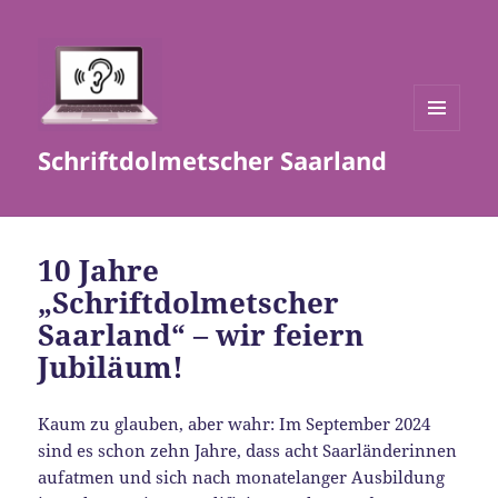
MENÜ
Schriftdolmetscher Saarland
UND
WIDGETS
10 Jahre
„Schriftdolmetscher
Saarland“ – wir feiern
Jubiläum!
Kaum zu glauben, aber wahr: Im September 2024
sind es schon zehn Jahre, dass acht Saarländerinnen
aufatmen und sich nach monatelanger Ausbildung