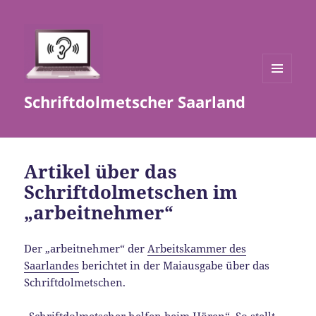
MENÜ
Schriftdolmetscher Saarland
UND
WIDGETS
Artikel über das
Schriftdolmetschen im
„arbeitnehmer“
Der „arbeitnehmer“ der
Arbeitskammer des
Saarlandes
berichtet in der Maiausgabe über das
Schriftdolmetschen.