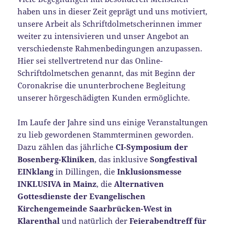
haben uns in dieser Zeit geprägt und uns motiviert,
unsere Arbeit als Schriftdolmetscherinnen immer
weiter zu intensivieren und unser Angebot an
verschiedenste Rahmenbedingungen anzupassen.
Hier sei stellvertretend nur das Online-
Schriftdolmetschen genannt, das mit Beginn der
Coronakrise die ununterbrochene Begleitung
unserer hörgeschädigten Kunden ermöglichte.
Im Laufe der Jahre sind uns einige Veranstaltungen
zu lieb gewordenen Stammterminen geworden.
Dazu zählen das jährliche
CI-Symposium der
Bosenberg-Kliniken
, das inklusive
Songfestival
EINklang
in Dillingen, die
Inklusionsmesse
INKLUSIVA in Mainz
, die
Alternativen
Gottesdienste der Evangelischen
Kirchengemeinde Saarbrücken-West in
Klarenthal
und natürlich der
Feierabendtreff für