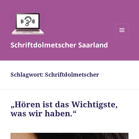
MENÜ
Schriftdolmetscher Saarland
UND
WIDGETS
Schlagwort:
Schriftdolmetscher
„Hören ist das Wichtigste,
was wir haben.“