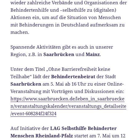
wieder zahlreiche Verbände und Organisationen der
Behindertenhilfe und –selbsthilfe zu (digitalen)
Aktionen ein, um auf die Situation von Menschen
mit Behinderungen in Deutschland aufmerksam zu
machen.
Spannende Aktivitäten gibt es auch in unserer
Region, z.B. in
Saarbrücken
und
Mainz
.
Unter dem Titel „Ohne Barrierefreiheit keine
Teilhabe“ lädt der
Behindertenbeirat
der Stadt
Saarbrücken
am 5. Mai ab 16 Uhr zu einer Online-
Veranstaltung mit Vorträgen und Diskussionen ein:
https://www.saarbruecken.de/leben_in_saarbruecke
n/veranstaltungskalender/veranstaltungs_detailseite
/event-608284f24f324
Auf Initiative der
LAG Selbsthilfe Behinderter
Menschen Rheinland-Pfalz
startet am 7. Mai um 12