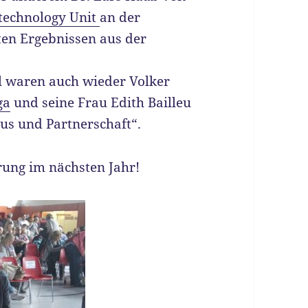
technology Unit
an der
ten Ergebnissen aus der
l waren auch wieder Volker
ga
und seine Frau Edith Bailleu
us und Partnerschaft“.
rung im nächsten Jahr!