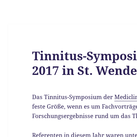
Tinnitus-Sympos
2017 in St. Wende
Das Tinnitus-Symposium der
Medicli
feste Größe, wenn es um Fachvorträg
Forschungsergebnisse rund um das T
Referenten in diesem Jahr waren unt