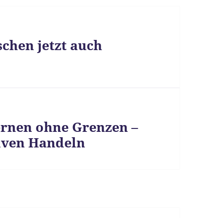
schen jetzt auch
ernen ohne Grenzen –
iven Handeln