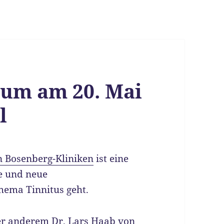
ium am 20. Mai
l
n Bosenberg-Kliniken
ist eine
e und neue
hema Tinnitus geht.
er anderem Dr. Lars Haab von