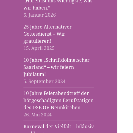
„Hören ist das Wichtigste, was
wir haben.“
6. Januar 2026
25 Jahre Alternativer
Gottesdienst – Wir
gratulieren!
15. April 2025
10 Jahre „Schriftdolmetscher
Saarland“ – wir feiern
Jubiläum!
5. September 2024
10 Jahre Feierabendtreff der
hörgeschädigten Berufstätigen
des DSB OV Neunkirchen
26. Mai 2024
Karneval der Vielfalt – inklusiv