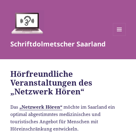
MENÜ
Schriftdolmetscher Saarland
UND
WIDGETS
Hörfreundliche
Veranstaltungen des
„Netzwerk Hören“
Das
„Netzwerk Hören“
möchte im Saarland ein
optimal abgestimmtes medizinisches und
touristisches Angebot für Menschen mit
Höreinschränkung entwickeln.