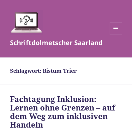
MENÜ
Schriftdolmetscher Saarland
UND
WIDGETS
Schlagwort:
Bistum Trier
Fachtagung Inklusion:
Lernen ohne Grenzen – auf
dem Weg zum inklusiven
Handeln