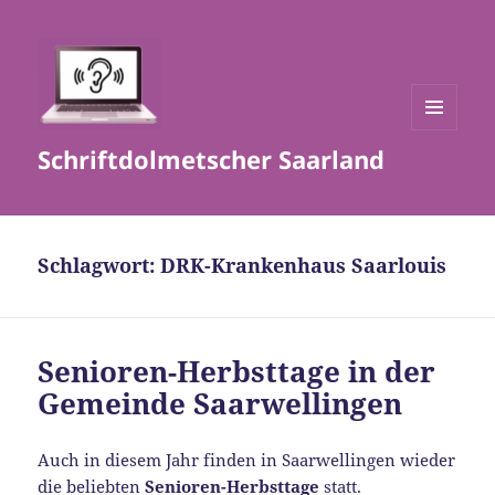
MENÜ
Schriftdolmetscher Saarland
UND
WIDGETS
Schlagwort:
DRK-Krankenhaus Saarlouis
Senioren-Herbsttage in der
Gemeinde Saarwellingen
Auch in diesem Jahr finden in Saarwellingen wieder
die beliebten
Senioren-Herbsttage
statt.