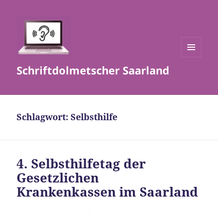
MENÜ
Schriftdolmetscher Saarland
UND
WIDGETS
Schlagwort:
Selbsthilfe
4. Selbsthilfetag der
Gesetzlichen
Krankenkassen im Saarland