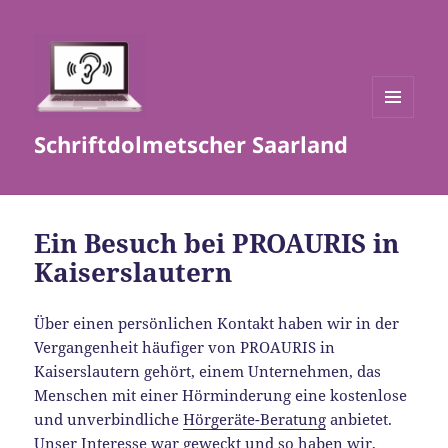
MENÜ
Schriftdolmetscher Saarland
UND
WIDGETS
Ein Besuch bei PROAURIS in
Kaiserslautern
Über einen persönlichen Kontakt haben wir in der
Vergangenheit häufiger von PROAURIS in
Kaiserslautern gehört, einem Unternehmen, das
Menschen mit einer Hörminderung eine kostenlose
und unverbindliche
Hörgeräte-Beratung
anbietet.
Unser Interesse war geweckt und so haben wir,