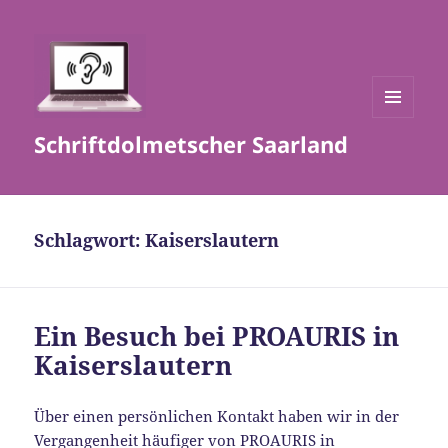
MENÜ
Schriftdolmetscher Saarland
UND
WIDGETS
Schlagwort:
Kaiserslautern
Ein Besuch bei PROAURIS in
Kaiserslautern
Über einen persönlichen Kontakt haben wir in der
Vergangenheit häufiger von PROAURIS in