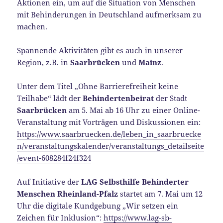
Aktionen ein, um auf die Situation von Menschen
mit Behinderungen in Deutschland aufmerksam zu
machen.
Spannende Aktivitäten gibt es auch in unserer
Region, z.B. in
Saarbrücken
und
Mainz
.
Unter dem Titel „Ohne Barrierefreiheit keine
Teilhabe“ lädt der
Behindertenbeirat
der Stadt
Saarbrücken
am 5. Mai ab 16 Uhr zu einer Online-
Veranstaltung mit Vorträgen und Diskussionen ein:
https://www.saarbruecken.de/leben_in_saarbruecke
n/veranstaltungskalender/veranstaltungs_detailseite
/event-608284f24f324
Auf Initiative der
LAG Selbsthilfe Behinderter
Menschen Rheinland-Pfalz
startet am 7. Mai um 12
Uhr die digitale Kundgebung „Wir setzen ein
Zeichen für Inklusion“:
https://www.lag-sb-