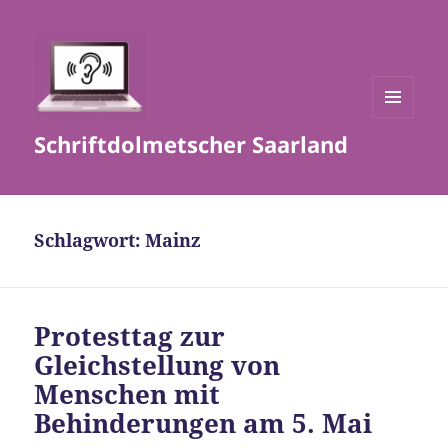
MENÜ
Schriftdolmetscher Saarland
UND
WIDGETS
Schlagwort:
Mainz
Protesttag zur
Gleichstellung von
Menschen mit
Behinderungen am 5. Mai