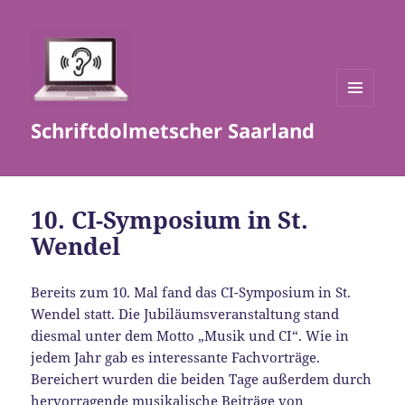
MENÜ
Schriftdolmetscher Saarland
UND
WIDGETS
10. CI-Symposium in St.
Wendel
Bereits zum 10. Mal fand das CI-Symposium in St.
Wendel statt. Die Jubiläumsveranstaltung stand
diesmal unter dem Motto „Musik und CI“. Wie in
jedem Jahr gab es interessante Fachvorträge.
Bereichert wurden die beiden Tage außerdem durch
hervorragende musikalische Beiträge von