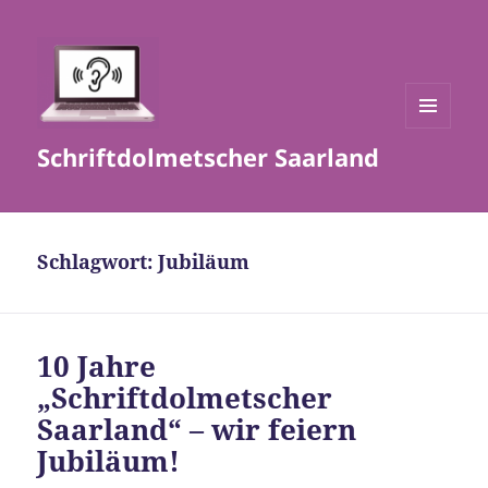
MENÜ
Schriftdolmetscher Saarland
UND
WIDGETS
Schlagwort:
Jubiläum
10 Jahre
„Schriftdolmetscher
Saarland“ – wir feiern
Jubiläum!