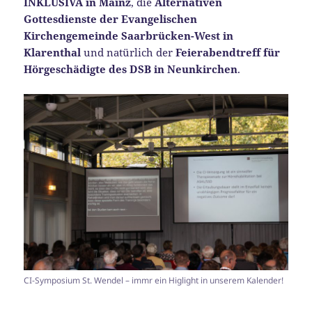
INKLUSIVA in Mainz
, die
Alternativen
Gottesdienste der Evangelischen
Kirchengemeinde Saarbrücken-West in
Klarenthal
und natürlich der
Feierabendtreff für
Hörgeschädigte des DSB in Neunkirchen
.
CI-Symposium St. Wendel – immr ein Higlight in unserem Kalender!